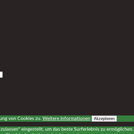
dung von Cookies zu.
Weitere Informationen
Akzeptieren
 zulassen" eingestellt, um das beste Surferlebnis zu ermöglich