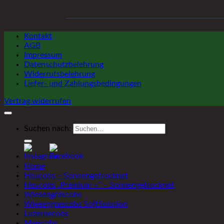
Kontakt
AGB
Impressum
Datenschutzbelehrung
Widerrufsbelehrung
Liefer- und Zahlungsbedingungen
Vertrag widerrufen
Suchen nach:
Home
Heucobs – Sonnengetrocknet
Heucobs „Premium +“ – Sonnengetrocknet
Wiesengrascobs
Wiesengrascobs SoftSolution
Luzernecobs
Maiscobs