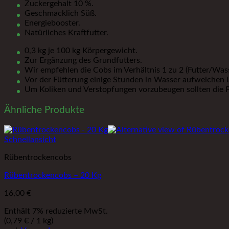
Zuckergehalt 10 %.
Geschmacklich Süß.
Energiebooster.
Natürliches Kraftfutter.
0,3 kg je 100 kg Körpergewicht.
Zur Ergänzung des Grundfutters.
Wir empfehlen die Cobs im Verhältnis 1 zu 2 (Futter/Was
Vor der Fütterung einige Stunden in Wasser aufweichen l
Um Koliken und Verstopfungen vorzubeugen sollten die P
Ähnliche Produkte
Schnellansicht
Rübentrockencobs
Rübentrockencobs – 20 Kg
16,00
€
Enthält 7% reduzierte MwSt.
(
0,79
€
/ 1 kg)