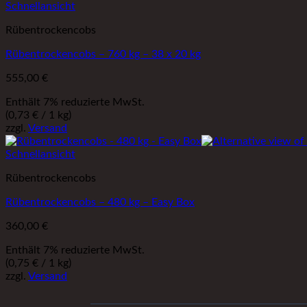
Schnellansicht
Rübentrockencobs
Rübentrockencobs – 760 kg – 38 x 20 kg
555,00
€
Enthält 7% reduzierte MwSt.
(
0,73
€
/ 1 kg)
zzgl.
Versand
Schnellansicht
Rübentrockencobs
Rübentrockencobs – 480 kg – Easy Box
360,00
€
Enthält 7% reduzierte MwSt.
(
0,75
€
/ 1 kg)
zzgl.
Versand