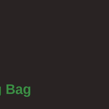
g Bag