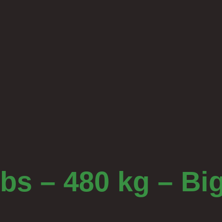
s – 480 kg – Bi