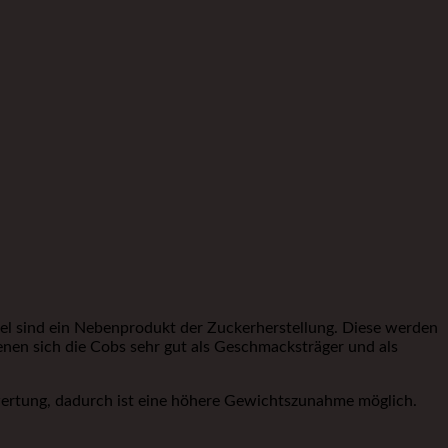
zel sind ein Nebenprodukt der Zuckerherstellung. Diese werden
enen sich die Cobs sehr gut als Geschmacksträger und als
rwertung, dadurch ist eine höhere Gewichtszunahme möglich.